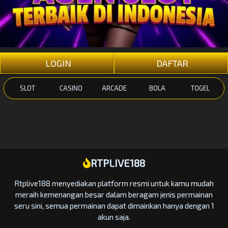
LOGIN
DAFTAR
SLOT
CASINO
ARCADE
BOLA
TOGEL
RTPLIVE188
Rtplive188 menyediakan platform resmi untuk kamu mudah
meraih kemenangan besar dalam beragam jenis permainan
seru sini, semua permainan dapat dimainkan hanya dengan 1
akun saja.